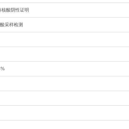
持核酸阴性证明
核酸采样检测
4%