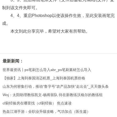
制到该文件夹即可。
4、4、重启Photoshop以使该操作生效，至此安装画笔完
成。
本文到此分享完毕，希望对大家有所帮助。
最新新闻：
世界最资讯丨ps笔刷怎么导入abr_ps笔刷素材怎么导入
【独家】上海到泰国清迈机票_上海到泰国机票价格
山东为何密集行动，推动“鲁字号”农产品加快“走出去”_天天微头条
Woj：太阳助理教练凯文-杨将留队 待在新教练沃格尔的教练组
cf刷经验房在哪里找（cf刷经验） 焦点速读
热血江湖手游：全职业升级攻略，气功加点（医生篇）