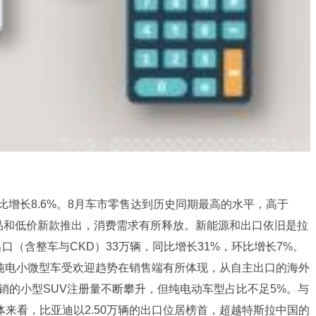
环比增长8.6%。8月车市零售达到历史同期最高的水平，高于
新品和低价新款推出，消费需求有所释放。新能源和出口依旧是拉
出口（含整车与CKD）33万辆，同比增长31%，环比增长7%。
，纯电小微型车受欢迎趋势在销售端有所体现，从自主出口的海外
畅销的小型SUV注册量不断攀升，但纯电动车型占比不足5%。与
来看，比亚迪以2.50万辆的出口位居榜首，超越特斯拉中国的