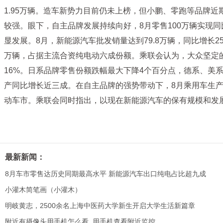
1.95万辆。造车新势力目前仍未上榜，但小鹏、零跑等品牌
较强。眼下，自主品牌发展持续向好，8月零售100万辆实现
显发展。8月，新能源汽车批发销量达到79.8万辆，同比增长
万辆，占据主流合资纯电动六成份额。乘联会认为，大众坚定
16%。日系品牌零售份额跌幅最大下降4个百分点，德系、美
产同比增长近三成。在自主品牌的强势带动下，8月乘用车生产
动车市。乘联会同时指出，以现在新能源汽车的保有规模和发
最新新闻：
8月车市零售达历史同期最高水平 新能源汽车出口纯电占比超九成
小灌木简笔画（小灌木）
明岐黄志，2500余名上海中医药大学新生开启大学生活新篇章
附近有摄像头用手机怎么看_用手机查看附近监控