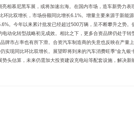
近期亮相慕尼黑车展，或将加速出海。在国内市场，造车新势力表现
同比环比双增长，市场份额同比增长6.1%。增量主要来源于新
25.6%。今年以来累计批发已经超过500万辆，呈不断攀升之
的电动化转型战略初见成效。相比之下，更多合资品牌仍处于转型
系品牌市占率也有所下滑。合资汽车制造商的失意也反映在产量上
仍实现同比环比双增长。展望即将到来的汽车消费旺季“金九银
展势头估算，未来仍需加大投资建设充电站等配套设施，解决新