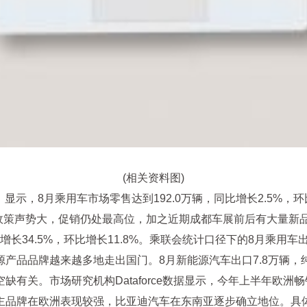
(相关资料图)
》显示，8月乘用车市场零售达到192.0万辆，同比增长2.5%，
消费政策声势大，促销仍处最高位，加之近期成都车展前后有大量
长34.5%，环比增长11.8%。乘联会统计口径下的8月乘用车
产品品牌越来越多地走出国门。8月新能源汽车出口7.8万辆
有关。市场研究机构Dataforce数据显示，今年上半年欧洲
品牌在欧洲表现较强，比亚迪汽车在东南亚逐步确立地位。具体